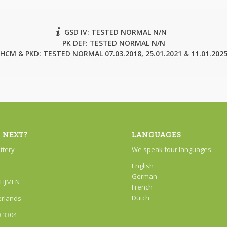
GSD IV: TESTED NORMAL N/N
PK DEF: TESTED NORMAL N/N
HCM & PKD: TESTED NORMAL 07.03.2018, 25.01.2021 & 11.01.202
 NEXT?
LANGUAGES
attery
We speak four languages:
English
German
LIJMEN
French
Dutch
erlands
8 3304