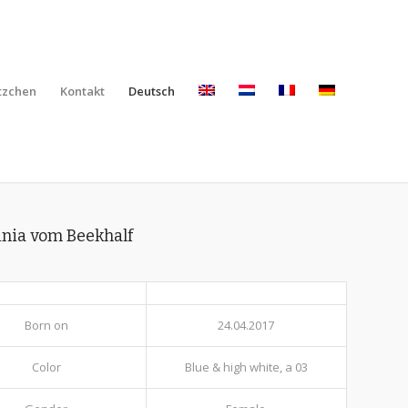
tzchen
Kontakt
Deutsch
inia vom Beekhalf
Born on
24.04.2017
Color
Blue & high white, a 03