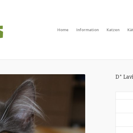
Home
Information
Katzen
Kä
D* Lav