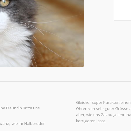
Gleicher super Karakter, einen
ne Freundin Britta uns
Ohren von sehr guter Grösse a
aber, wie uns Zazou gelehrt h
korrigieren lässt.
hwanz, wie ihr Halbbruder