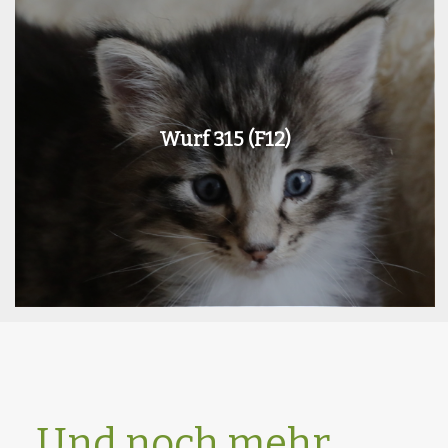
Wurf 315 (F12)
Und noch mehr…