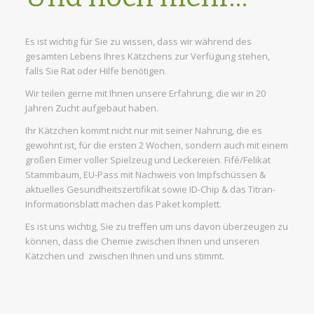
Es ist wichtig für Sie zu wissen, dass wir während des
gesamten Lebens Ihres Kätzchens zur Verfügung stehen,
falls Sie Rat oder Hilfe benötigen.
Wir teilen gerne mit Ihnen unsere Erfahrung, die wir in 20
Jahren Zucht aufgebaut haben.
Ihr Kätzchen kommt nicht nur mit seiner Nahrung, die es
gewohnt ist, für die ersten 2 Wochen, sondern auch mit einem
großen Eimer voller Spielzeug und Leckereien. Fifé/Felikat
Stammbaum, EU-Pass mit Nachweis von Impfschüssen &
aktuelles Gesundheitszertifikat sowie ID-Chip & das Titran-
Informationsblatt machen das Paket komplett.
Es ist uns wichtig, Sie zu treffen um uns davon überzeugen zu
können, dass die Chemie zwischen Ihnen und unseren
Kätzchen und zwischen Ihnen und uns stimmt.