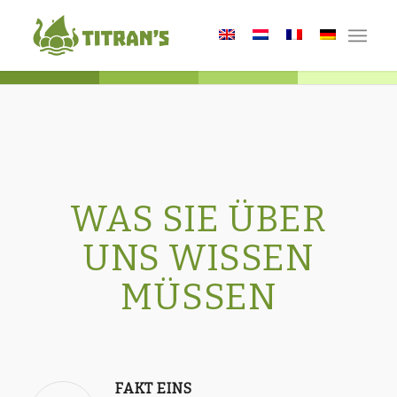
WAS SIE ÜBER
UNS WISSEN
MÜSSEN
FAKT EINS