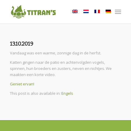
13.10.2019
Vandaag was een warme, zonnige dag in de herfst.
Katten gingen naar de patio en achtervolgden vogels,
spinnen, hun broeders en zusters, neven en nichtjes. We
maakten een korte video.
Geniet ervan!
This post is also available in:
Engels