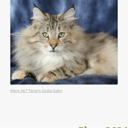
Mère: NL* Titran’s Giulia Gabo