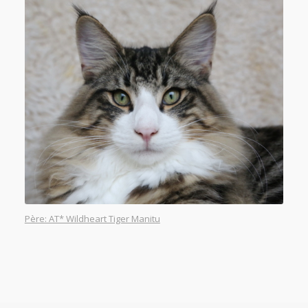
Père: AT* Wildheart Tiger Manitu