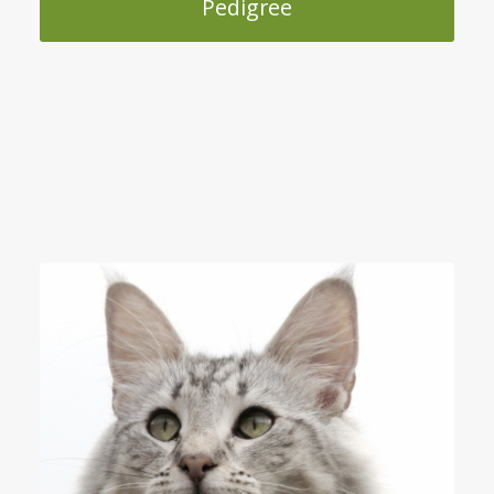
Pedigree