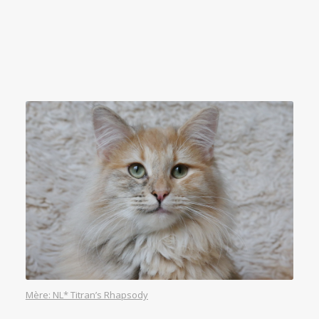
Mère: NL* Titran’s Rhapsody