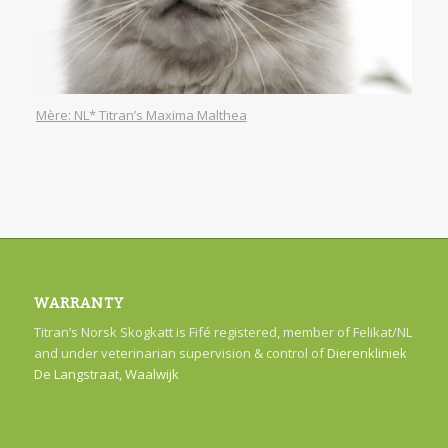
Mère: NL* Titran’s Maxima Malthea
WARRANTY
Titran’s Norsk Skogkatt is Fifé registered, member of Felikat/NL
and under veterinarian supervision & control of
Dierenkliniek
De Langstraat, Waalwijk