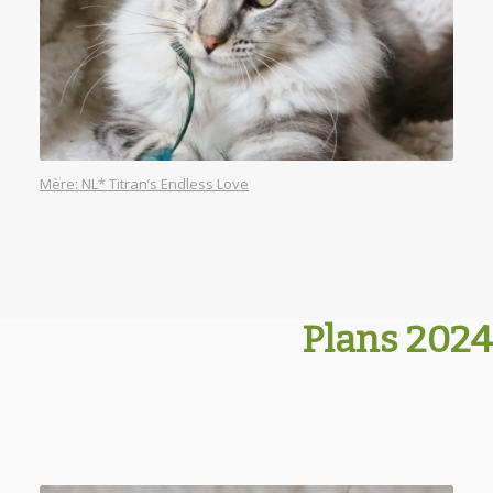
Mère: NL* Titran’s Endless Love
Plans 2024