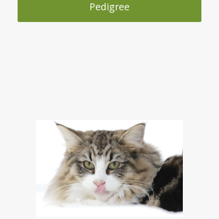
Pedigree