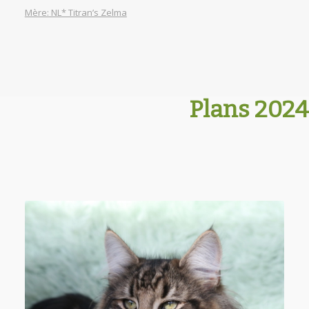
Mère: NL* Titran’s Zelma
Plans 2024