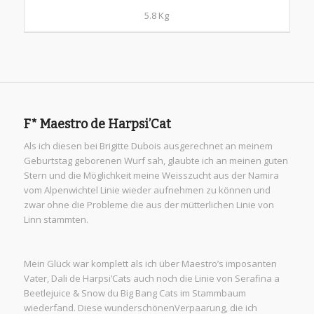
5.8 Kg
F* Maestro de Harpsi’Cat
Als ich diesen bei Brigitte Dubois ausgerechnet an meinem
Geburtstag geborenen Wurf sah, glaubte ich an meinen guten
Stern und die Möglichkeit meine Weisszucht aus der Namira
vom Alpenwichtel Linie wieder aufnehmen zu können und
zwar ohne die Probleme die aus der mütterlichen Linie von
Linn stammten.
Mein Glück war komplett als ich über Maestro’s imposanten
Vater, Dali de Harpsi’Cats auch noch die Linie von Serafina a
Beetlejuice & Snow du Big Bang Cats im Stammbaum
wiederfand. Diese wunderschönenVerpaarung, die ich