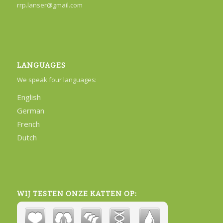
rrp.lanser@gmail.com
LANGUAGES
We speak four languages:
English
German
French
Dutch
WIJ TESTEN ONZE KATTEN OP: