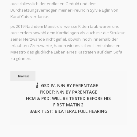
ausschliesslich der endlosen Geduld und dem
Durchsetzungsvermögen meiner Freundin Sylvie Eglin von
Karat’Cats verdanke.
ps 2019 Nachdem Maestro’s weisse Kitten taub waren und
ausserdem sowohl dem Kardiologen als auch mir die Struktur
seiner Herzwände nicht gefiel, obwohl noch innerhalb der
erlaubten Grenzwerte, haben wir uns schnell entschlossen
Maestro das glückliche Leben eines Kastraten auf dem Sofa
zu gönnen.
Hinweis
GSD IV: N/N BY PARENTAGE
PK DEF: N/N BY PARENTAGE
HCM & PKD: WILL BE TESTED BEFORE HIS
FIRST MATING
BAER TEST: BILATERAL FULL HEARING