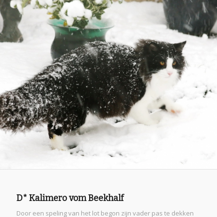
D* Kalimero vom Beekhalf
Door een speling van het lot begon zijn vader pas te dekken