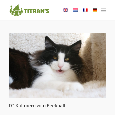
D* Kalimero vom Beekhalf