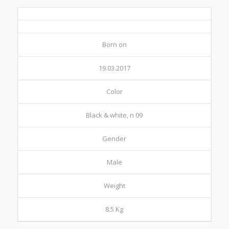
Born on
19.03.2017
Color
Black & white, n 09
Gender
Male
Weight
8.5 Kg