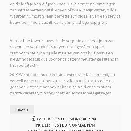
op de leeftijd van vijf jaar. Toen ik zijn eerste nakomelingen
zag, wist ik meteen dat ik er een of twee in mijn cattery wilde.
Waarom ? Omdat hij een perfecte symbiose is van een stevige
bouw, een mooie vachtkwaliteit en prachtige koplijnen.
Verder heb ik vertrouwen in de verparing met de lijnen van
Suzette en van Fridella’s Kayenn. Dat geeft een open
stamboom die bijna bij alle meisjes van ons huis past. Een
nieuw hoofdstuk dus voor onze cattery met stevige kittens in
het vooruitzicht.
2019 We hebben nu de eerste nestjes van Kalimero mogen
verwelkomen en ja, het zijn niet alleen technisch sterke en
gezonde kittens maar ook hebben ze altijd vader’s super
zachte karakter, zijn stevigheid en formaat meegekregen.
Hinweis
GSD IV: TESTED NORMAL N/N
PK DEF: TESTED NORMAL N/N