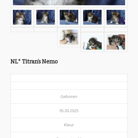
NL* Titran’s Nemo
Geboren
05.03.2025
Kleur