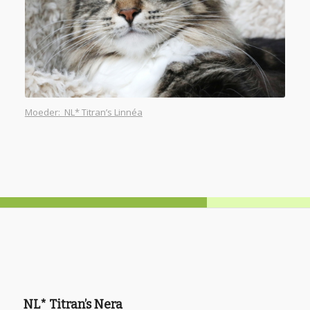
Moeder: NL* Titran’s Linnéa
NL* Titran’s Nera