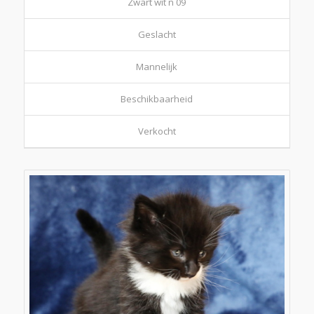
Zwart wit n 09
Geslacht
Mannelijk
Beschikbaarheid
Verkocht