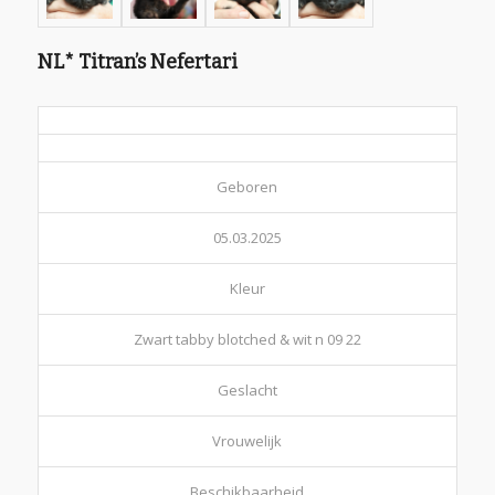
NL* Titran’s Nefertari
Geboren
05.03.2025
Kleur
Zwart tabby blotched & wit n 09 22
Geslacht
Vrouwelijk
Beschikbaarheid