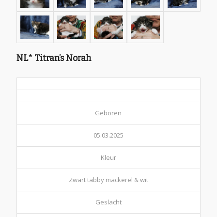
NL* Titran’s Norah
Geboren
05.03.2025
Kleur
Zwart tabby mackerel & wit
Geslacht