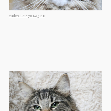
Vader: PL* Kiyo’ Kag INTI