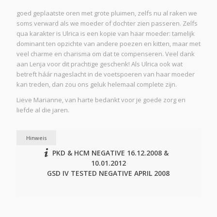
goed geplaatste oren met grote pluimen, zelfs nu al raken we
soms verward als we moeder of dochter zien passeren. Zelfs
qua karakter is Ulrica is een kopie van haar moeder: tamelijk
dominant ten opzichte van andere poezen en kitten, maar met
veel charme en charisma om dat te compenseren. Veel dank
aan Lenja voor dit prachtige geschenk! Als Ulrica ook wat
betreft háár nageslacht in de voetspoeren van haar moeder
kan treden, dan zou ons geluk helemaal complete zijn.
Lieve Marianne, van harte bedankt voor je goede zorg en
liefde al die jaren.
Hinweis
PKD & HCM NEGATIVE 16.12.2008 &
10.01.2012
GSD IV TESTED NEGATIVE APRIL 2008