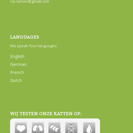
rrp.lanser@gmail.com
LANGUAGES
We speak four languages:
English
German
French
Dutch
WIJ TESTEN ONZE KATTEN OP: