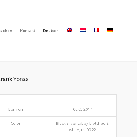
tzchen
Kontakt
Deutsch
ran’s Yonas
Born on
06.05.2017
Color
Black silver tabby blotched &
white, ns 09 22