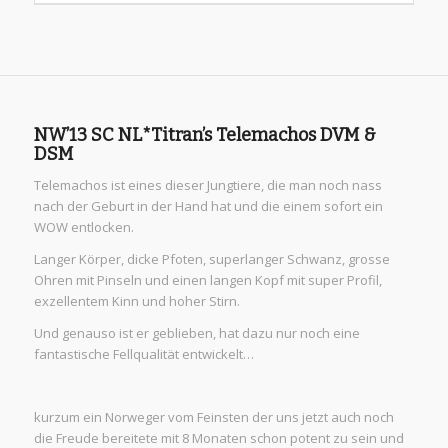
NW’13 SC NL*Titran’s Telemachos DVM &
DSM
Telemachos ist eines dieser Jungtiere, die man noch nass
nach der Geburt in der Hand hat und die einem sofort ein
WOW entlocken.
Langer Körper, dicke Pfoten, superlanger Schwanz, grosse
Ohren mit Pinseln und einen langen Kopf mit super Profil,
exzellentem Kinn und hoher Stirn.
Und genauso ist er geblieben, hat dazu nur noch eine
fantastische Fellqualität entwickelt…
kurzum ein Norweger vom Feinsten der uns jetzt auch noch
die Freude bereitete mit 8 Monaten schon potent zu sein und