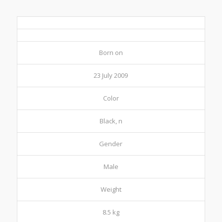
Born on
23 July 2009
Color
Black, n
Gender
Male
Weight
8.5 kg