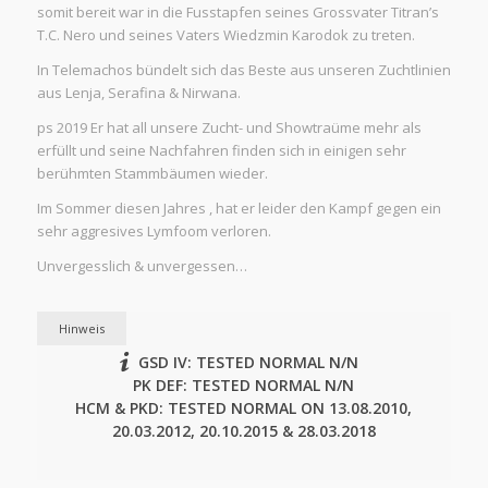
somit bereit war in die Fusstapfen seines Grossvater Titran’s
T.C. Nero und seines Vaters Wiedzmin Karodok zu treten.
In Telemachos bündelt sich das Beste aus unseren Zuchtlinien
aus Lenja, Serafina & Nirwana.
ps 2019 Er hat all unsere Zucht- und Showtraüme mehr als
erfüllt und seine Nachfahren finden sich in einigen sehr
berühmten Stammbäumen wieder.
Im Sommer diesen Jahres , hat er leider den Kampf gegen ein
sehr aggresives Lymfoom verloren.
Unvergesslich & unvergessen…
Hinweis
GSD IV: TESTED NORMAL N/N
PK DEF: TESTED NORMAL N/N
HCM & PKD: TESTED NORMAL ON 13.08.2010,
20.03.2012, 20.10.2015 & 28.03.2018