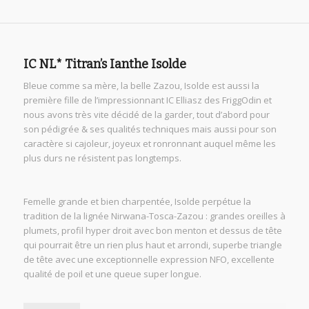
IC NL* Titran’s Ianthe Isolde
Bleue comme sa mère, la belle Zazou, Isolde est aussi la
première fille de l’impressionnant IC Elliasz des FriggOdin et
nous avons très vite décidé de la garder, tout d’abord pour
son pédigrée & ses qualités techniques mais aussi pour son
caractère si cajoleur, joyeux et ronronnant auquel même les
plus durs ne résistent pas longtemps.
Femelle grande et bien charpentée, Isolde perpétue la
tradition de la lignée Nirwana-Tosca-Zazou : grandes oreilles à
plumets, profil hyper droit avec bon menton et dessus de tête
qui pourrait être un rien plus haut et arrondi, superbe triangle
de tête avec une exceptionnelle expression NFO, excellente
qualité de poil et une queue super longue.