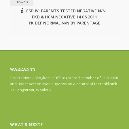
Hinweis
GSD IV: PARENTS TESTED NEGATIVE N/N
PKD & HCM NEGATIVE 14.06.2011
PK DEF NORMAL N/N BY PARENTAGE
WARRANTY
Titran’s Norsk Skogkatt is Fifé registered, member of Felikat/NL
and under veterinarian supervision & control of
Dierenkliniek
De Langstraat, Waalwijk
WHAT’S NEXT?