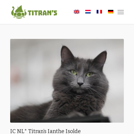
IC NL* Titran’s Ianthe Isolde