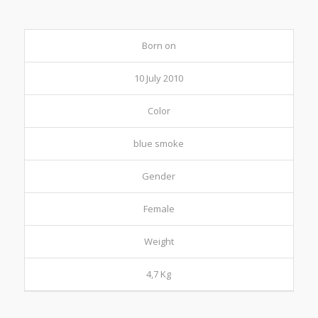
Born on
10 July 2010
Color
blue smoke
Gender
Female
Weight
4,7 Kg